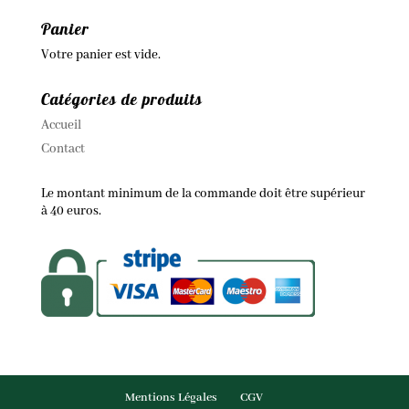
Panier
Votre panier est vide.
Catégories de produits
Accueil
Contact
Le montant minimum de la commande doit être supérieur
à 40 euros.
Mentions Légales
CGV