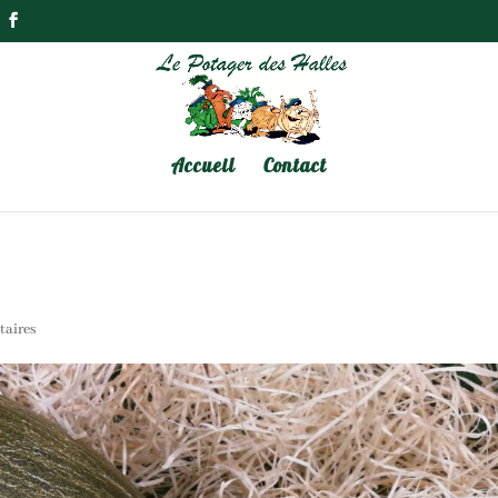
Accueil
Contact
taires