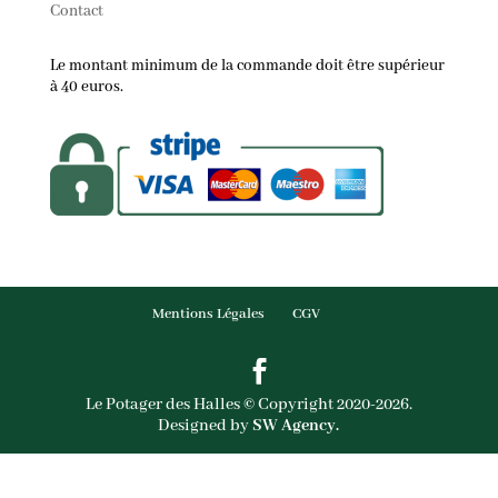
Contact
Le montant minimum de la commande doit être supérieur
à 40 euros.
Mentions Légales
CGV
Le Potager des Halles © Copyright 2020-2026.
Designed by
SW Agency.