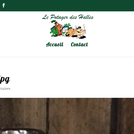
Accueil
Contact
jpg
taires