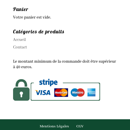
Panier
Votre panier est vide.
Catégories de produits
Accueil
Contact
Le montant minimum de la commande doit être supérieur
à 40 euros.
Mentions Légales
CGV