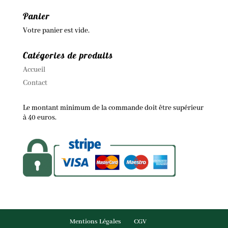
Panier
Votre panier est vide.
Catégories de produits
Accueil
Contact
Le montant minimum de la commande doit être supérieur
à 40 euros.
Mentions Légales
CGV