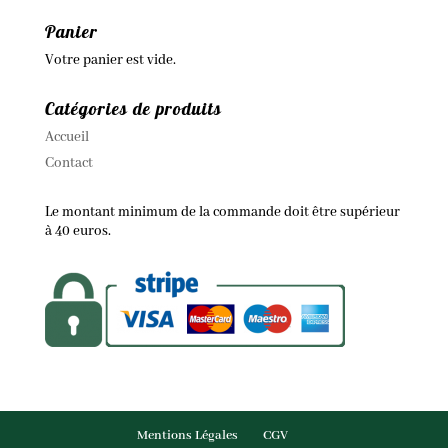
Panier
Votre panier est vide.
Catégories de produits
Accueil
Contact
Le montant minimum de la commande doit être supérieur
à 40 euros.
Mentions Légales
CGV