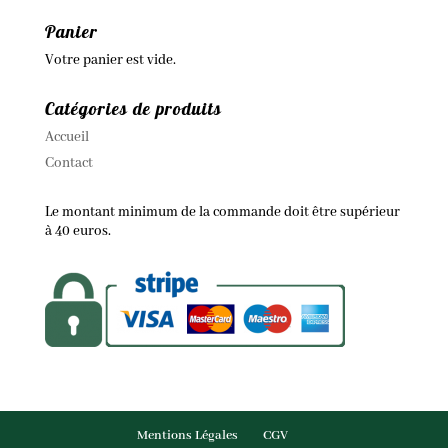
Panier
Votre panier est vide.
Catégories de produits
Accueil
Contact
Le montant minimum de la commande doit être supérieur
à 40 euros.
Mentions Légales
CGV