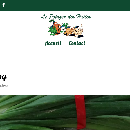
Accueil
Contact
pg
aires