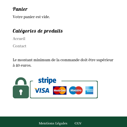
Panier
Votre panier est vide.
Catégories de produits
Accueil
Contact
Le montant minimum de la commande doit être supérieur
à 40 euros.
Mentions Légales
CGV