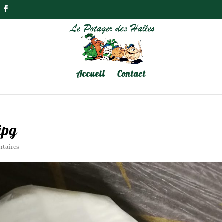
Accueil
Contact
jpg
taires