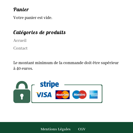
Panier
Votre panier est vide.
Catégories de produits
Accueil
Contact
Le montant minimum de la commande doit être supérieur
à 40 euros.
Mentions Légales
CGV