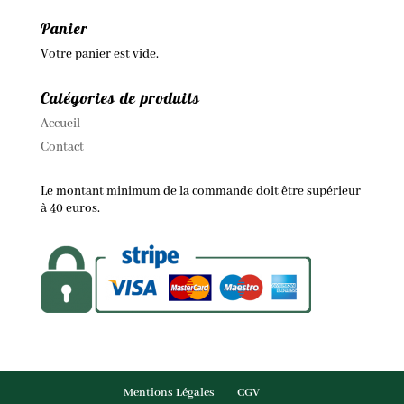
Panier
Votre panier est vide.
Catégories de produits
Accueil
Contact
Le montant minimum de la commande doit être supérieur
à 40 euros.
Mentions Légales
CGV