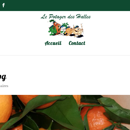
Accueil
Contact
pg
aires