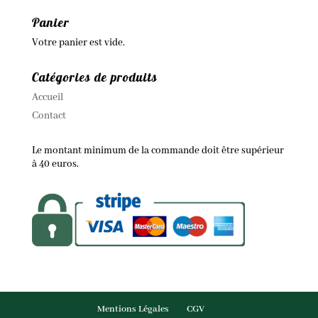
Panier
Votre panier est vide.
Catégories de produits
Accueil
Contact
Le montant minimum de la commande doit être supérieur
à 40 euros.
Mentions Légales
CGV