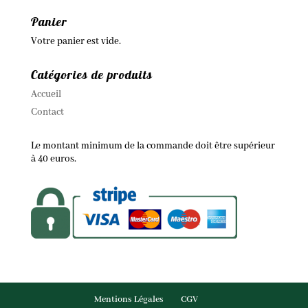
Panier
Votre panier est vide.
Catégories de produits
Accueil
Contact
Le montant minimum de la commande doit être supérieur
à 40 euros.
Mentions Légales
CGV