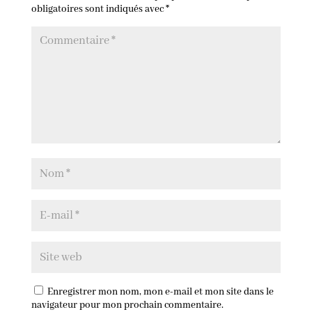
obligatoires sont indiqués avec
*
Enregistrer mon nom, mon e-mail et mon site dans le
navigateur pour mon prochain commentaire.