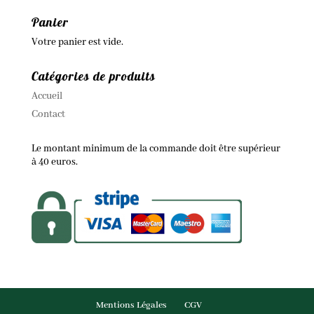
Panier
Votre panier est vide.
Catégories de produits
Accueil
Contact
Le montant minimum de la commande doit être supérieur
à 40 euros.
Mentions Légales
CGV