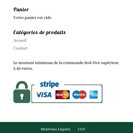
Panier
Votre panier est vide.
Catégories de produits
Accueil
Contact
Le montant minimum de la commande doit être supérieur
à 40 euros.
Mentions Légales
CGV