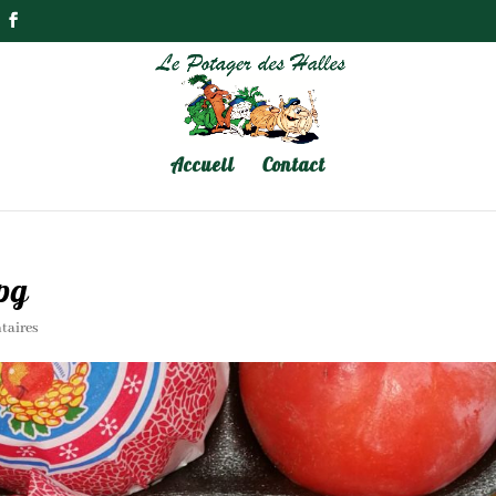
Accueil
Contact
pg
taires