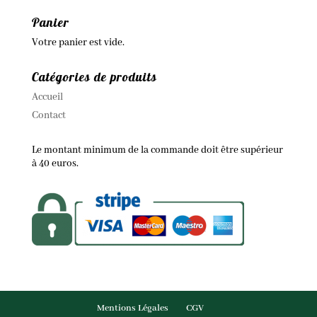
Panier
Votre panier est vide.
Catégories de produits
Accueil
Contact
Le montant minimum de la commande doit être supérieur
à 40 euros.
Mentions Légales
CGV