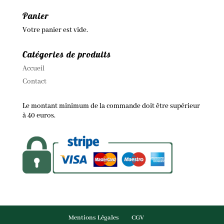
Panier
Votre panier est vide.
Catégories de produits
Accueil
Contact
Le montant minimum de la commande doit être supérieur
à 40 euros.
Mentions Légales
CGV