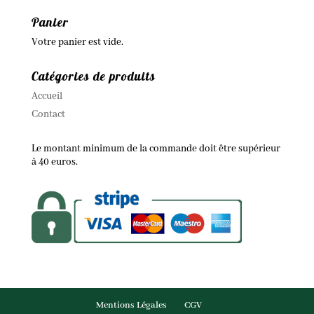
Panier
Votre panier est vide.
Catégories de produits
Accueil
Contact
Le montant minimum de la commande doit être supérieur
à 40 euros.
Mentions Légales
CGV