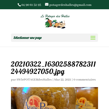
04 90 61 52 93
potagerdeshalles@gmail.com
Sélectionner une page
20210322_16302588782311
24494927050.jpg
par
SWlePOTAGERdesHalles
|
Mar 22, 2021
|
0 commentaires