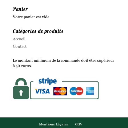
Panier
Votre panier est vide.
Catégories de produits
Accueil
Contact
Le montant minimum de la commande doit être supérieur
à 40 euros.
Mentions Légales
CGV