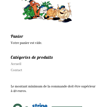
Panier
Votre panier est vide.
Catégories de produits
Accueil
Contact
Le montant minimum de la commande doit être supérieur
à 40 euros.